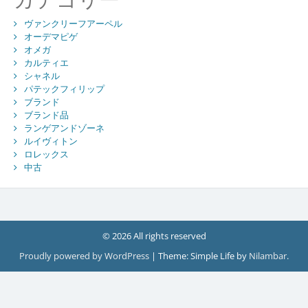
ヴァンクリーフアーペル
オーデマピゲ
オメガ
カルティエ
シャネル
パテックフィリップ
ブランド
ブランド品
ランゲアンドゾーネ
ルイヴィトン
ロレックス
中古
© 2026 All rights reserved
Proudly powered by WordPress
|
Theme: Simple Life by
Nilambar
.