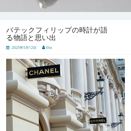
パテックフィリップの時計が語
る物語と思い出
2025年5月12日
Elio