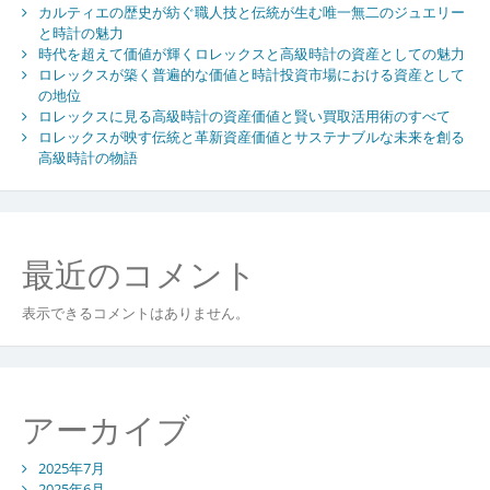
カルティエの歴史が紡ぐ職人技と伝統が生む唯一無二のジュエリー
と時計の魅力
時代を超えて価値が輝くロレックスと高級時計の資産としての魅力
ロレックスが築く普遍的な価値と時計投資市場における資産として
の地位
ロレックスに見る高級時計の資産価値と賢い買取活用術のすべて
ロレックスが映す伝統と革新資産価値とサステナブルな未来を創る
高級時計の物語
最近のコメント
表示できるコメントはありません。
アーカイブ
2025年7月
2025年6月