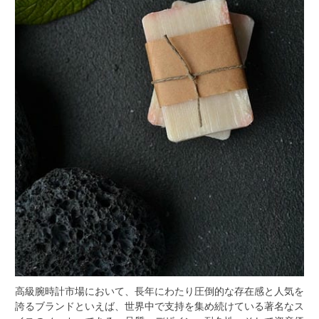
高級腕時計市場において、長年にわたり圧倒的な存在感と人気を
誇るブランドといえば、世界中で支持を集め続けている著名なス