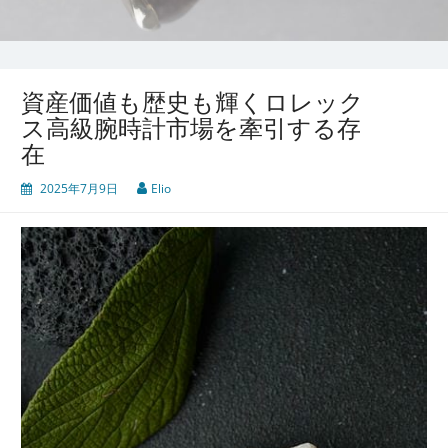
資産価値も歴史も輝くロレック
ス高級腕時計市場を牽引する存
在
2025年7月9日
Elio