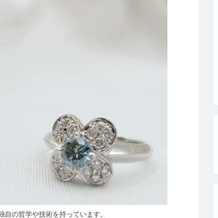
独自の哲学や技術を持っています。