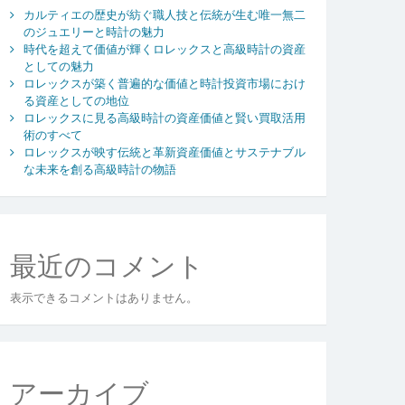
カルティエの歴史が紡ぐ職人技と伝統が生む唯一無二
のジュエリーと時計の魅力
時代を超えて価値が輝くロレックスと高級時計の資産
としての魅力
ロレックスが築く普遍的な価値と時計投資市場におけ
る資産としての地位
ロレックスに見る高級時計の資産価値と賢い買取活用
術のすべて
ロレックスが映す伝統と革新資産価値とサステナブル
な未来を創る高級時計の物語
最近のコメント
表示できるコメントはありません。
アーカイブ