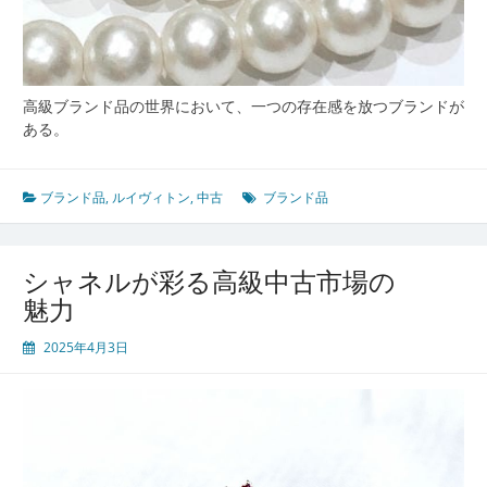
高級ブランド品の世界において、一つの存在感を放つブランドが
ある。
ブランド品
,
ルイヴィトン
,
中古
ブランド品
シャネルが彩る高級中古市場の
魅力
2025年4月3日