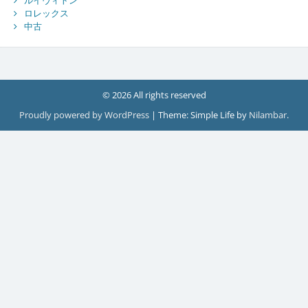
ロレックス
中古
© 2026 All rights reserved
Proudly powered by WordPress
|
Theme: Simple Life by
Nilambar
.