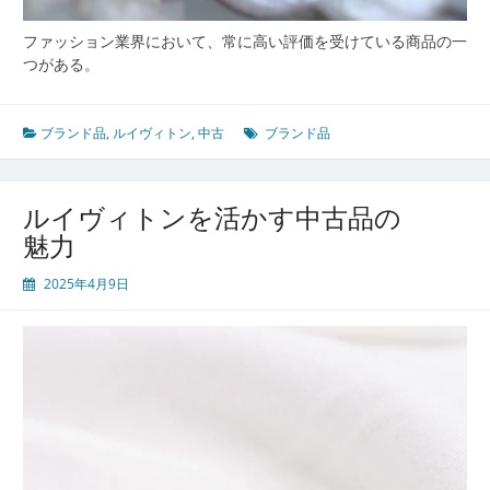
ファッション業界において、常に高い評価を受けている商品の一
つがある。
ブランド品
,
ルイヴィトン
,
中古
ブランド品
ルイヴィトンを活かす中古品の
魅力
2025年4月9日